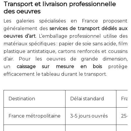
Transport et livraison professionnelle
des oeuvres
Les galeries spécialisées en France proposent
généralement des
services de transport dédiés aux
oeuvres d’art
. L’emballage professionnel utilise des
matériaux spécifiques : papier de soie sans acide, film
plastique antistatique, cartons renforcés et coussins
d’air. Pour les oeuvres de grande dimension,
un
caissage sur mesure en bois
protège
efficacement le tableau durant le transport.
Destination
Délai standard
Frai
France métropolitaine
3-5 jours ouvrés
25-