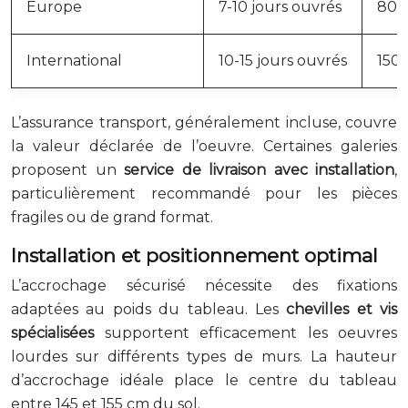
Europe
7-10 jours ouvrés
80-
International
10-15 jours ouvrés
150
L’assurance transport, généralement incluse, couvre
la valeur déclarée de l’oeuvre. Certaines galeries
proposent un
service de livraison avec installation
,
particulièrement recommandé pour les pièces
fragiles ou de grand format.
Installation et positionnement optimal
L’accrochage sécurisé nécessite des fixations
adaptées au poids du tableau. Les
chevilles et vis
spécialisées
supportent efficacement les oeuvres
lourdes sur différents types de murs. La hauteur
d’accrochage idéale place le centre du tableau
entre 145 et 155 cm du sol.