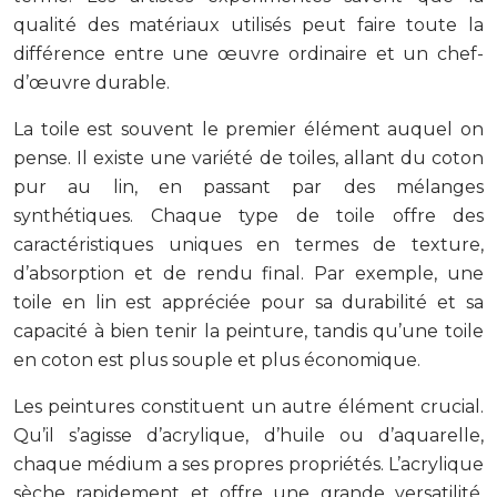
qualité des matériaux utilisés peut faire toute la
différence entre une œuvre ordinaire et un chef-
d’œuvre durable.
La toile est souvent le premier élément auquel on
pense. Il existe une variété de toiles, allant du coton
pur au lin, en passant par des mélanges
synthétiques. Chaque type de toile offre des
caractéristiques uniques en termes de texture,
d’absorption et de rendu final. Par exemple, une
toile en lin est appréciée pour sa durabilité et sa
capacité à bien tenir la peinture, tandis qu’une toile
en coton est plus souple et plus économique.
Les peintures constituent un autre élément crucial.
Qu’il s’agisse d’acrylique, d’huile ou d’aquarelle,
chaque médium a ses propres propriétés. L’acrylique
sèche rapidement et offre une grande versatilité,