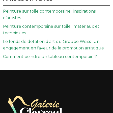
Peinture sur toile contemporaine : inspirations
d’artistes
Peinture contemporaine sur toile : matériaux et
techniques
Le fonds de dotation d’art du Groupe Weiss : Un
engagement en faveur de la promotion artistique
Comment peindre un tableau contemporain ?