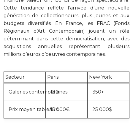
moindre valeur ont bondi de façon spectaculaire.
Cette tendance reflète l’arrivée d’une nouvelle
génération de collectionneurs, plus jeunes et aux
budgets diversifiés. En France, les FRAC (Fonds
Régionaux d’Art Contemporain) jouent un rôle
déterminant dans cette démocratisation, avec des
acquisitions annuelles représentant plusieurs
millions d’euros d’oeuvres contemporaines.
Secteur
Paris
New York
Galeries contemporaines
180+
350+
Prix moyen tableaux
15 000€
25 000$