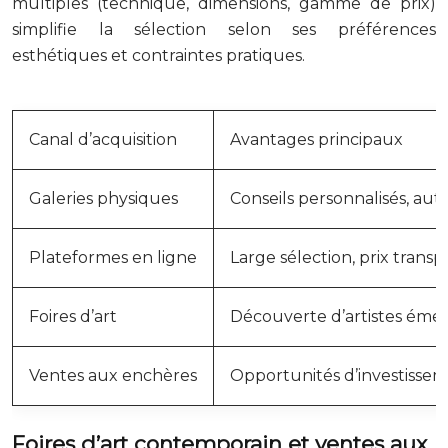
multiples (technique, dimensions, gamme de prix)
simplifie la sélection selon ses préférences
esthétiques et contraintes pratiques.
Canal d’acquisition
Avantages principaux
Galeries physiques
Conseils personnalisés, aut
Plateformes en ligne
Large sélection, prix trans
Foires d’art
Découverte d’artistes éme
Ventes aux enchères
Opportunités d’investisse
Foires d’art contemporain et ventes aux