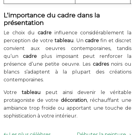
L’importance du
cadre
dans la
présentation
Le choix du
cadre
influence considérablement la
perception de votre
tableau
. Un
cadre
fin et discret
convient aux oeuvres contemporaines, tandis
qu’un
cadre
plus imposant peut renforcer la
présence d’une petite oeuvre. Les
cadres
noirs ou
blancs s’adaptent à la plupart des créations
contemporaines.
Votre
tableau
peut ainsi devenir le véritable
protagoniste de votre
décoration
, réchauffant une
ambiance trop froide ou apportant une touche de
sophistication à votre intérieur.
Les plus célèbres
Débuter la peinture