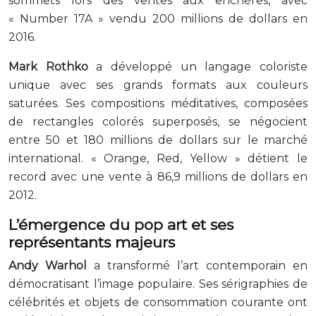
sommets lors des ventes aux enchères, avec
« Number 17A » vendu 200 millions de dollars en
2016.
Mark Rothko
a développé un langage coloriste
unique avec ses grands formats aux couleurs
saturées. Ses compositions méditatives, composées
de rectangles colorés superposés, se négocient
entre 50 et 180 millions de dollars sur le marché
international. « Orange, Red, Yellow » détient le
record avec une vente à 86,9 millions de dollars en
2012.
L’émergence du pop art et ses
représentants majeurs
Andy Warhol
a transformé l’art contemporain en
démocratisant l’image populaire. Ses sérigraphies de
célébrités et objets de consommation courante ont