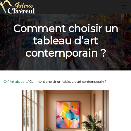
Comment choisir un
tableau d’art
contemporain ?
/
Art abstrait
/ Comment choisir un tableau d’art contemporain ?