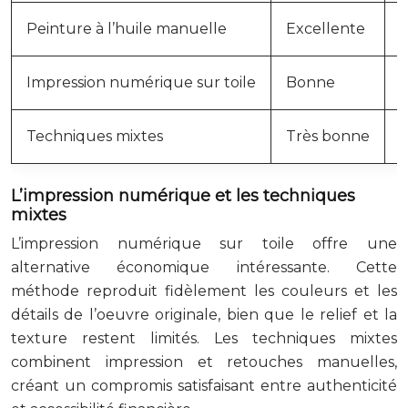
Peinture à l’huile manuelle
Excellente
5
Impression numérique sur toile
Bonne
2
Techniques mixtes
Très bonne
3
L’impression numérique et les techniques
mixtes
L’impression numérique sur toile offre une
alternative économique intéressante. Cette
méthode reproduit fidèlement les couleurs et les
détails de l’oeuvre originale, bien que le relief et la
texture restent limités. Les techniques mixtes
combinent impression et retouches manuelles,
créant un compromis satisfaisant entre authenticité