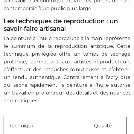
accessibilité économique ouvre les portes de l’art
contemporain à un public plus large.
Les techniques de reproduction : un
savoir-faire artisanal
La peinture à l’huile reproduite à la main représente
le summum de la reproduction artistique. Cette
technique privilégiée offre un temps de séchage
prolongé, permettant aux artistes reproducteurs
d’effectuer des retouches minutieuses et d’obtenir
un rendu authentique. Contrairement à l’acrylique
qui sèche rapidement, la peinture à l’huile autorise
un travail en profondeur des détails et des nuances
chromatiques.
Technique
Qualité
D