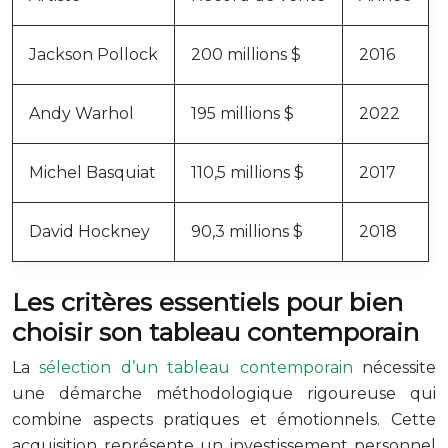
Jackson Pollock
200 millions $
2016
Andy Warhol
195 millions $
2022
Michel Basquiat
110,5 millions $
2017
David Hockney
90,3 millions $
2018
Les critères essentiels pour bien
choisir son tableau contemporain
La
sélection d’un tableau contemporain
nécessite
une démarche méthodologique rigoureuse qui
combine aspects pratiques et émotionnels. Cette
acquisition représente un investissement personnel