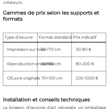
créateurs.
Gammes de prix selon les supports et
formats
Type d’oeuvre
Format standard
Prix indicatif
Impression sur toile
50×70 cm
30-80 €
Reproduction encadrée
60×80 cm
80-200 €
OEuvre originale
70×100 cm
200-1000 €
Installation et conseils techniques
La livraison d’oeuvres d’art nécessite un emballage