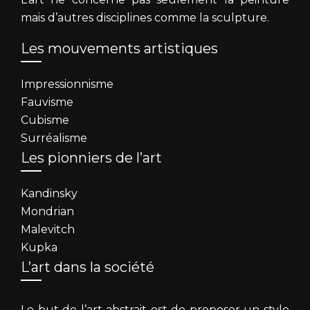
mais d’autres disciplines comme la sculpture.
Les mouvements artistiques
Impressionnisme
Fauvisme
Cubisme
Surréalisme
Les pionniers de l’art
Kandinsky
Mondrian
Malevitch
Kupka
L’art dans la société
Le but de l’art abstrait est de proposer un style