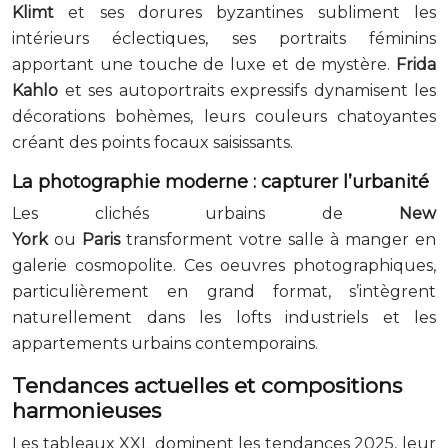
Klimt
et ses dorures byzantines subliment les
intérieurs éclectiques, ses portraits féminins
apportant une touche de luxe et de mystère.
Frida
Kahlo
et ses autoportraits expressifs dynamisent les
décorations bohèmes, leurs couleurs chatoyantes
créant des points focaux saisissants.
La photographie
moderne
: capturer l’urbanité
Les clichés urbains de
New
York
ou
Paris
transforment votre salle à manger en
galerie cosmopolite. Ces oeuvres photographiques,
particulièrement en grand format, s’intègrent
naturellement dans les lofts industriels et les
appartements urbains contemporains.
Tendances actuelles et compositions
harmonieuses
Les tableaux XXL dominent les tendances 2025, leur