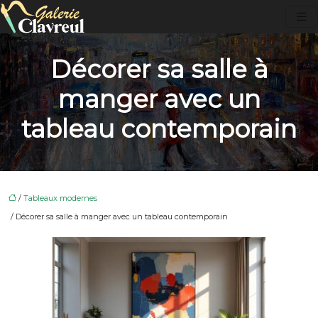
Décorer sa salle à
manger avec un
tableau contemporain
/
Tableaux modernes
/ Décorer sa salle à manger avec un tableau contemporain