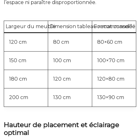
l’espace ni paraître disproportionnée.
Largeur du meuble
Dimension tableau recommandée
Format conseillé
120 cm
80 cm
80×60 cm
150 cm
100 cm
100×70 cm
180 cm
120 cm
120×80 cm
200 cm
130 cm
130×90 cm
Hauteur de placement et éclairage
optimal