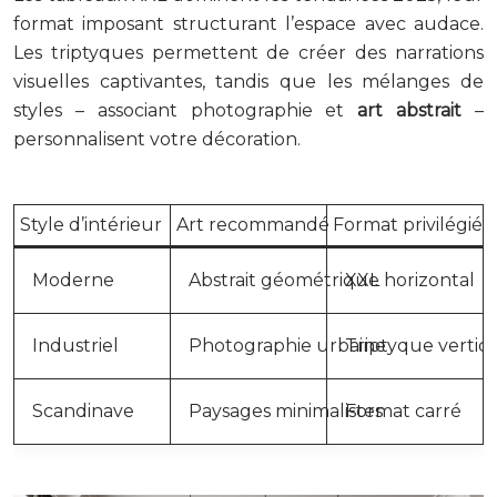
format imposant structurant l’espace avec audace.
Les triptyques permettent de créer des narrations
visuelles captivantes, tandis que les mélanges de
styles – associant photographie et
art
abstrait
–
personnalisent votre décoration.
Style d’intérieur
Art recommandé
Format privilégié
Moderne
Abstrait géométrique
XXL horizontal
Industriel
Photographie urbaine
Triptyque vertica
Scandinave
Paysages minimalistes
Format carré