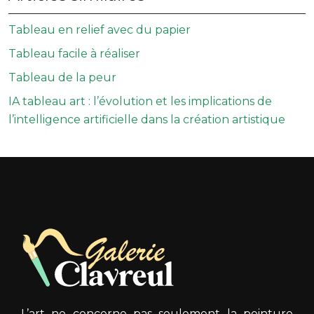
Tableau en relief avec du papier
Tableau facile à réaliser
Tableau de la peur
IA tableau art : l’évolution et les implications de
l’intelligence artificielle dans la création artistique
L’art ne concerne pas seulement la peinture