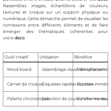
Rassemblez images, échantillons de couleurs,
textures et croquis sur un support physique ou
numérique. Cette démarche permet de visualiser les
connexions entre différents éléments et de faire
émerger des thématiques cohérentes pour
votre
deco
.
Outil créatif
Utilisation
Bénéfice
Mood board
Assemblage visuel d’inspirations
Vision d’ensembl
Carnet de croquis
Esquisses rapides et notes
Capture immédi
Palette chromatique
Sélection de couleurs harmonieus
Cohérence visuel