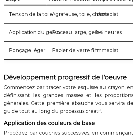
Tension de la toile
Agrafeuse, toile, châssis
Immédiat
Application du gesso
Pinceau large, gesso
2-4 heures
Ponçage léger
Papier de verre fin
Immédiat
Développement progressif de l’oeuvre
Commencez par tracer votre esquisse au crayon, en
définissant les grandes masses et les proportions
générales. Cette première ébauche vous servira de
guide tout au long du processus créatif.
Application des couleurs de base
Procédez par couches successives, en commençant