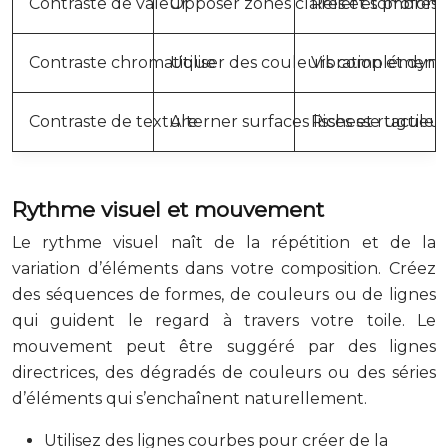
Contraste de valeur
Opposer zones claires et sombres
Relief et profon
Contraste chromatique
Utiliser des couleurs complémenta
Vibration et dyn
Contraste de texture
Alterner surfaces lisses et rugueu
Richesse tactile
Rythme visuel et mouvement
Le rythme visuel naît de la répétition et de la
variation d’éléments dans votre composition. Créez
des séquences de formes, de couleurs ou de lignes
qui guident le regard à travers votre toile. Le
mouvement peut être suggéré par des lignes
directrices, des dégradés de couleurs ou des séries
d’éléments qui s’enchaînent naturellement.
Utilisez des lignes courbes pour créer de la