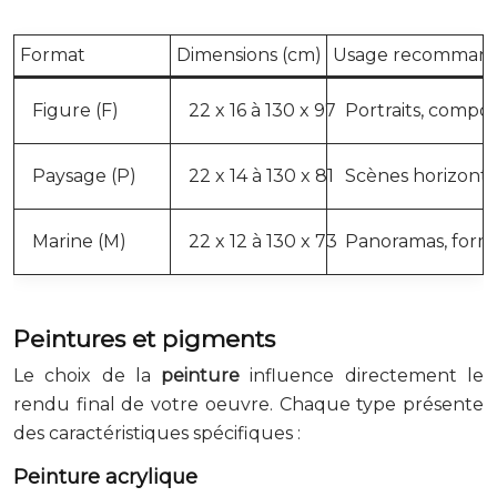
Format
Dimensions (cm)
Usage recomman
Figure (F)
22 x 16 à 130 x 97
Portraits, compos
Paysage (P)
22 x 14 à 130 x 81
Scènes horizontal
Marine (M)
22 x 12 à 130 x 73
Panoramas, forma
Peintures et pigments
Le choix de la
peinture
influence directement le
rendu final de votre oeuvre. Chaque type présente
des caractéristiques spécifiques :
Peinture acrylique