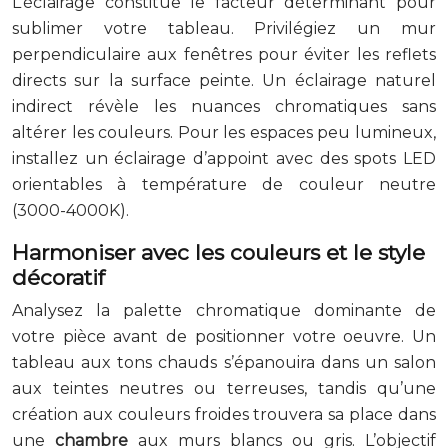
L’éclairage constitue le facteur déterminant pour
sublimer votre tableau. Privilégiez un mur
perpendiculaire aux fenêtres pour éviter les reflets
directs sur la surface peinte. Un éclairage naturel
indirect révèle les nuances chromatiques sans
altérer les couleurs. Pour les espaces peu lumineux,
installez un éclairage d’appoint avec des spots LED
orientables à température de couleur neutre
(3000-4000K).
Harmoniser avec les couleurs et le style
décoratif
Analysez la palette chromatique dominante de
votre pièce avant de positionner votre oeuvre. Un
tableau aux tons chauds s’épanouira dans un salon
aux teintes neutres ou terreuses, tandis qu’une
création aux couleurs froides trouvera sa place dans
une
chambre
aux murs blancs ou gris. L’objectif