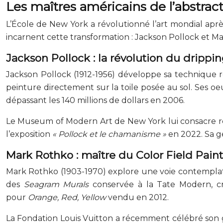
Les maîtres américains de l’abstract
L’École de New York a révolutionné l’art mondial apr
incarnent cette transformation : Jackson Pollock et Ma
Jackson Pollock : la révolution du drippi
Jackson Pollock (1912-1956) développe sa technique 
peinture directement sur la toile posée au sol. Se
dépassant les 140 millions de dollars en 2006.
Le Museum of Modern Art de New York lui consacre ré
l’exposition
« Pollock et le chamanisme »
en 2022. Sa g
Mark Rothko : maître du Color Field Pain
Mark Rothko (1903-1970) explore une voie contemplat
des
Seagram Murals
conservée à la Tate Modern, cr
pour
Orange, Red, Yellow
vendu en 2012.
La Fondation Louis Vuitton a récemment célébré son g