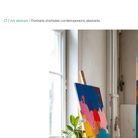
/
Art abstrait
/ Portraits d’artistes contemporains abstraits