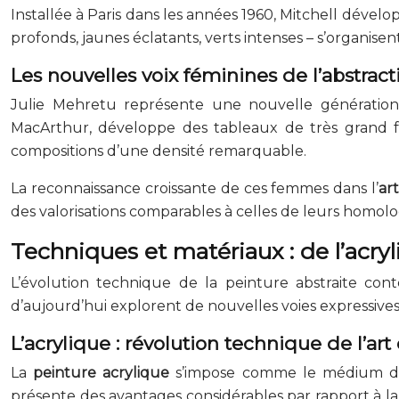
Installée à Paris dans les années 1960, Mitchell dévelo
profonds, jaunes éclatants, verts intenses – s’organis
Les nouvelles voix féminines de l’abstract
Julie Mehretu représente une nouvelle génération
MacArthur, développe des tableaux de très grand f
compositions d’une densité remarquable.
La reconnaissance croissante de ces femmes dans l’
art
des valorisations comparables à celles de leurs homol
Techniques et matériaux : de l’acry
L’évolution technique de la peinture abstraite cont
d’aujourd’hui explorent de nouvelles voies expressives 
L’acrylique : révolution technique de l’ar
La
peinture acrylique
s’impose comme le médium de 
présente des avantages considérables par rapport à la 