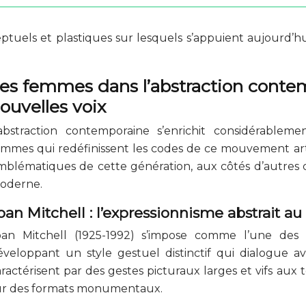
ptuels et plastiques sur lesquels s’appuient aujourd’hu
es femmes dans l’abstraction contemp
ouvelles voix
’abstraction contemporaine s’enrichit considérableme
emmes qui redéfinissent les codes de ce mouvement artis
mblématiques de cette génération, aux côtés d’autres cr
oderne.
oan Mitchell : l’expressionnisme abstrait au
oan Mitchell (1925-1992) s’impose comme l’une des
éveloppant un style gestuel distinctif qui dialogue 
aractérisent par des gestes picturaux larges et vifs aux
ur des formats monumentaux.