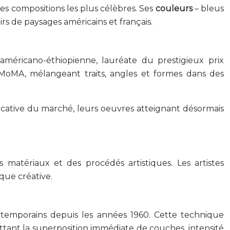
ses compositions les plus célèbres. Ses
couleurs
– bleus
s de paysages américains et français.
américano-éthiopienne, lauréate du prestigieux prix
MoMA, mélangeant traits, angles et formes dans des
cative du marché, leurs oeuvres atteignant désormais
 matériaux et des procédés artistiques. Les artistes
ique créative.
emporains depuis les années 1960. Cette technique
ettant la superposition immédiate de couches, intensité