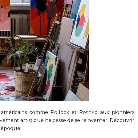
es américains comme Pollock et Rothko aux pionniers
vement artistique ne cesse de se réinventer. Découvrir
e époque.