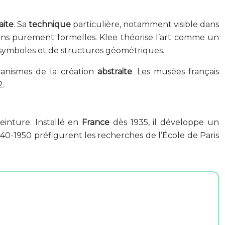
aite
. Sa
technique
particulière, notamment visible dans
ions purement formelles. Klee théorise l’art comme un
e symboles et de structures géométriques.
anismes de la création
abstraite
. Les musées français
2.
einture. Installé en
France
dès 1935, il développe un
940-1950 préfigurent les recherches de l’École de Paris