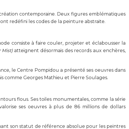
la création contemporaine. Deux figures emblématiques
t redéfini les codes de la peinture abstraite.
ode consiste à faire couler, projeter et éclabousser la
 Mist)
atteignent désormais des records aux enchères,
ance, le Centre Pompidou a présenté ses oeuvres dans
nçais comme Georges Mathieu et Pierre Soulages.
contours flous. Ses toiles monumentales, comme la série
orise ses oeuvres à plus de 86 millions de dollars
ant son statut de référence absolue pour les peintres