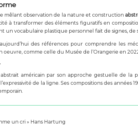
 forme
 mêlant observation de la nature et construction
abstr
acité à transformer des éléments figuratifs en composit
nt un vocabulaire plastique personnel fait de signes, d
aujourd’hui des références pour comprendre les méc
on oeuvre, comme celle du Musée de l’Orangerie en 202
r
 abstrait américain par son approche gestuelle de la p
l’expressivité de la ligne. Ses compositions des années 1
temporain.
comme un cri » Hans Hartung