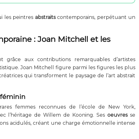
i les peintres
abstraits
contemporains, perpétuant un
oraine : Joan Mitchell et les
nt grâce aux contributions remarquables d’artistes
tique. Joan Mitchell figure parmi les figures les plus
éatrices qui transforment le paysage de l’art abstrait
 féminin
 rares femmes reconnues de l’école de New York,
avec l’héritage de Willem de Kooning. Ses
oeuvres
se
 tons acidulés, créant une charge émotionnelle intense