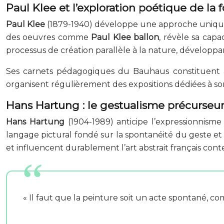
Paul Klee et l’exploration poétique de la
Paul Klee
(1879-1940) développe une approche unique
des oeuvres comme
Paul Klee ballon
, révèle sa cap
processus de création parallèle à la nature, développa
Ses carnets pédagogiques du Bauhaus constituent 
organisent régulièrement des expositions dédiées à s
Hans Hartung : le gestualisme précurseu
Hans Hartung
(1904-1989) anticipe l’expressionnisme
langage pictural fondé sur la spontanéité du geste et 
et influencent durablement l’art abstrait français con
« Il faut que la peinture soit un acte spontané, 